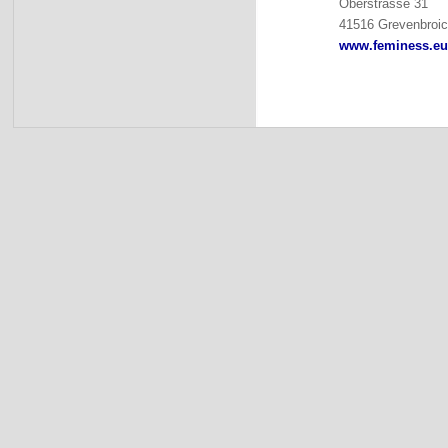
Oberstrasse 31
41516 Grevenbroi
www.feminess.eu