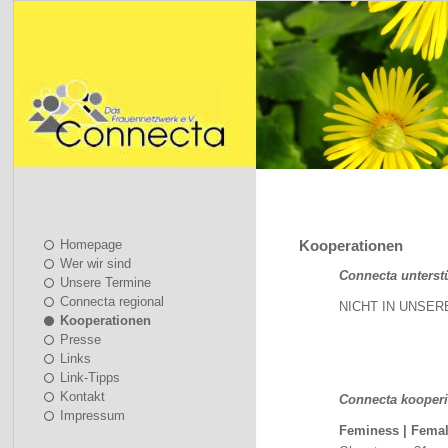
Homepage
Kooperationen
Wer wir sind
Connecta unterstü
Unsere Termine
Connecta regional
NICHT IN UNSER
Kooperationen
Presse
Links
Link-Tipps
Kontakt
Connecta kooperie
Impressum
Feminess | Fema