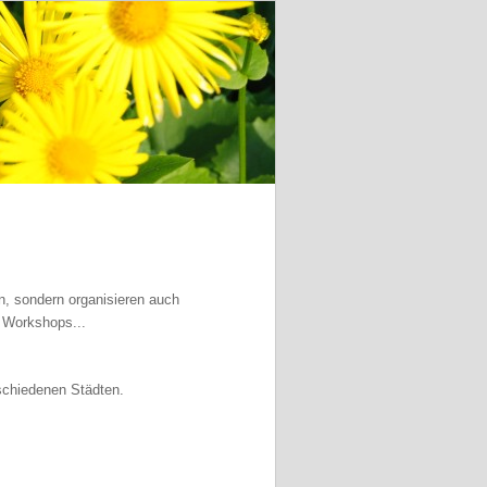
n, sondern organisieren auch
 Workshops...
schiedenen Städten.