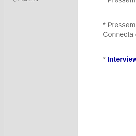
* Pressem
* Presse
Connecta 
*
Intervie