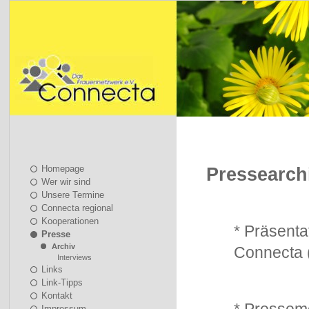
Homepage
Pressearch
Wer wir sind
Unsere Termine
Connecta regional
Kooperationen
* Präsent
Presse
Archiv
Connecta 
Interviews
Links
Link-Tipps
Kontakt
Impressum